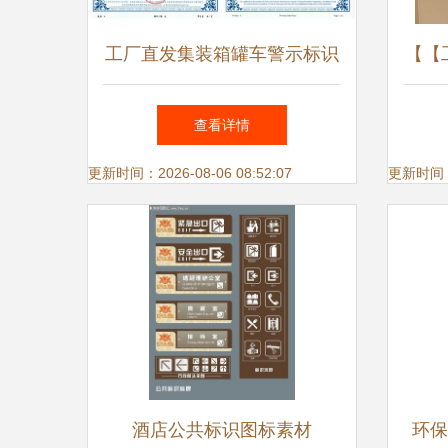
工厂直发集装箱罐车警示标识
【【
标志CAUTION SUPER
色亮
查看详情
HEAVY 标语
革烙
更新时间：2026-08-06 08:52:07
更新时间：20
商标
酒店公共标识图标素材
环保