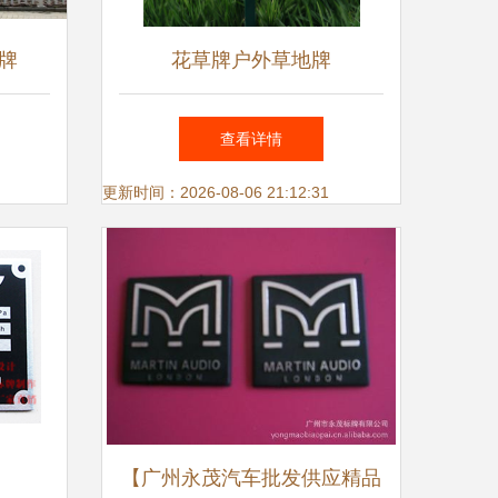
牌
花草牌户外草地牌
查看详情
更新时间：2026-08-06 21:12:31
【广州永茂汽车批发供应精品