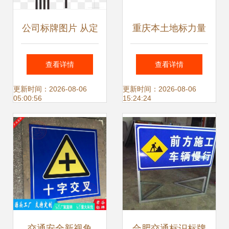
公司标牌图片 从定
重庆本土地标力量
义到创意下载指南
聚焦连锁餐饮与饮
查看详情
查看详情
品店标识标牌的优
更新时间：2026-08-06
更新时间：2026-08-06
05:00:56
15:24:24
质供应链
交通安全新视角
合肥交通标识标牌