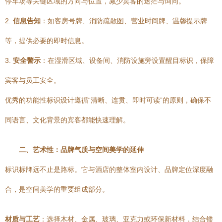
停车场等关键区域的方向与位置，减少宾客的迷茫与询问。
2.
信息告知
：如客房号牌、消防疏散图、营业时间牌、温馨提示牌
等，提供必要的即时信息。
3.
安全警示
：在湿滑区域、设备间、消防设施旁设置醒目标识，保障
宾客与员工安全。
优秀的功能性标识设计遵循“清晰、连贯、即时可读”的原则，确保不
同语言、文化背景的宾客都能快速理解。
二、艺术性：品牌气质与空间美学的延伸
标识标牌远不止是路标。它与酒店的整体室内设计、品牌定位深度融
合，是空间美学的重要组成部分。
材质与工艺
：选择木材、金属、玻璃、亚克力或环保新材料，结合镂