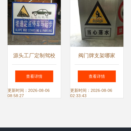
源头工厂定制驾校
阀门牌支架哪家
场地训练标志牌与
好？口碑优选盈宏
查看详情
查看详情
科二、科三考试路
标牌，标识标牌品
更新时间：2026-08-06
更新时间：2026-08-06
08:58:27
02:33:43
段交通标志牌服务
质标杆