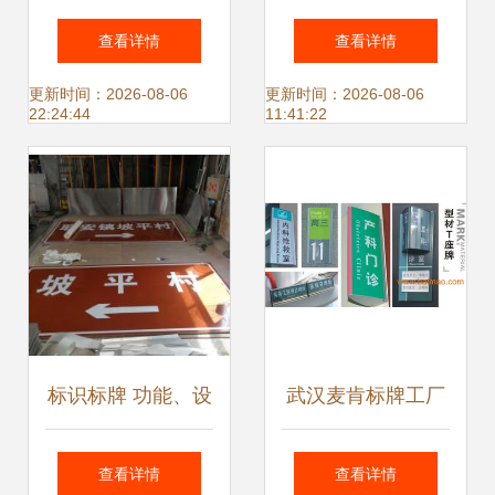
工 京徽五金工艺品
家及其产品介绍 标
查看详情
查看详情
公司的精湛工艺
识标牌图片与功能
更新时间：2026-08-06
更新时间：2026-08-06
22:24:44
11:41:22
解析
标识标牌 功能、设
武汉麦肯标牌工厂
计与应用的全面解
专业的标识制作与
查看详情
查看详情