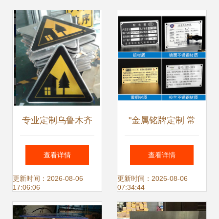
专业定制乌鲁木齐
"金属铭牌定制 常
各类道路标识牌，
见材质、工艺及其
查看详情
查看详情
西安阳光标牌厂助
适用场景",
更新时间：2026-08-06
更新时间：2026-08-06
17:06:06
07:34:44
您出行安全便捷