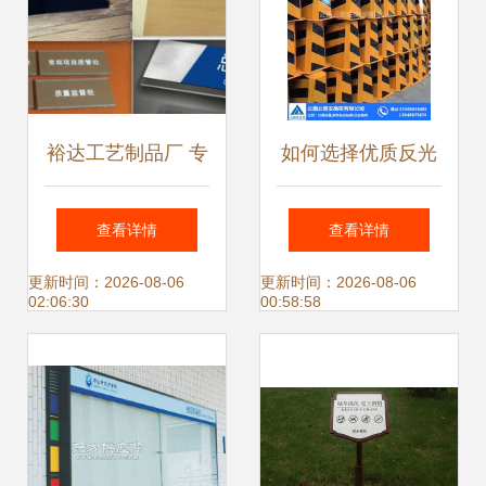
裕达工艺制品厂 专
如何选择优质反光
业商标标牌及铝制
标牌用品？以云路
查看详情
查看详情
标牌的优秀制造商
安与晋宁厂家为例
更新时间：2026-08-06
更新时间：2026-08-06
02:06:30
00:58:58