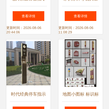
与消防环保安全标
图 编号26878304
查看详情
查看详情
志牌 功能、采购与
免费下载指南
更新时间：2026-08-06
更新时间：2026-08-06
20:44:06
11:08:29
厂家选择指南
时代经典停车指示
地图小图标 标识标
牌02 城市交通中的
牌设计中的点睛之