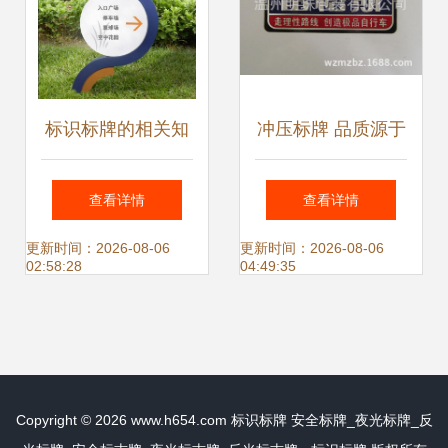
标识标牌的相关知
冲压标牌 品质源于
识_建筑物
专业——浙江瓯越
查看详情
查看详情
实业一站式解决方
更新时间：2026-08-06
更新时间：2026-08-06
02:58:28
04:49:35
案
Copyright © 2026
www.h654.com
标识标牌
安全标牌_夜光标牌_反