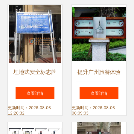
高效导诊的关键法
则
埋地式安全标志牌
提升广州旅游体验
不锈钢双立柱设
公共标识标牌与导
查看详情
查看详情
计，工厂定制高清
视标识牌的重要性
更新时间：2026-08-06
更新时间：2026-08-06
12:20:32
00:09:03
图片解析