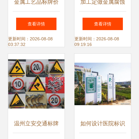
金属工艺品标牌价
加工定做金属腐蚀
格、批发与厂家全
标牌与印刷机械铭
查看详情
查看详情
解析 如何选择优质
牌 价格、厂家与图
更新时间：2026-08-08
更新时间：2026-08-08
03:37:32
09:19:16
标识标牌
片一览
温州立安交通标牌
如何设计医院标识